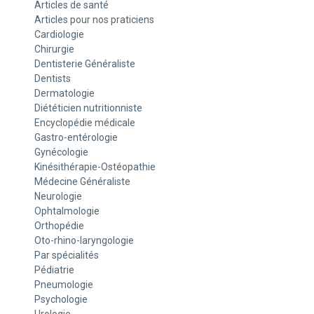
Articles de santé
Articles pour nos praticiens
Cardiologie
Chirurgie
Dentisterie Généraliste
Dentists
Dermatologie
Diététicien nutritionniste
Encyclopédie médicale
Gastro-entérologie
Gynécologie
Kinésithérapie-Ostéopathie
Médecine Généraliste
Neurologie
Ophtalmologie
Orthopédie
Oto-rhino-laryngologie
Par spécialités
Pédiatrie
Pneumologie
Psychologie