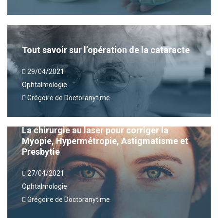
Tout savoir sur l’opération de la cataracte
29/04/2021
Ophtalmologie
Grégoire de Doctoranytime
La chirurgie au laser pour corriger la
Myopie, Hypermétropie, Astigmatisme et
Presbytie
27/04/2021
Ophtalmologie
Grégoire de Doctoranytime