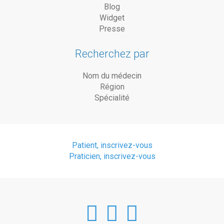
Blog
Widget
Presse
Recherchez par
Nom du médecin
Région
Spécialité
Patient, inscrivez-vous
Praticien, inscrivez-vous
DoctorAnyTim
DoctorAnyT
DoctorAn