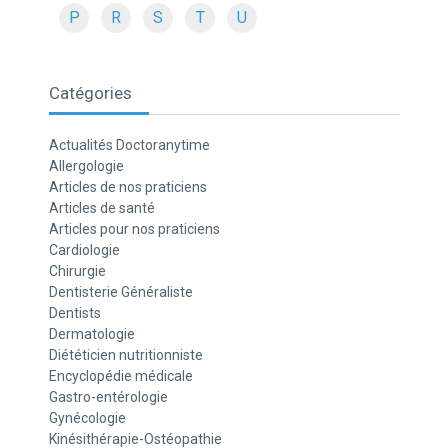
P
R
S
T
U
Catégories
Actualités Doctoranytime
Allergologie
Articles de nos praticiens
Articles de santé
Articles pour nos praticiens
Cardiologie
Chirurgie
Dentisterie Généraliste
Dentists
Dermatologie
Diététicien nutritionniste
Encyclopédie médicale
Gastro-entérologie
Gynécologie
Kinésithérapie-Ostéopathie