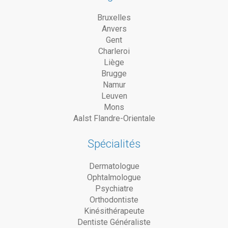
Bruxelles
Anvers
Gent
Charleroi
Liège
Brugge
Namur
Leuven
Mons
Aalst Flandre-Orientale
Spécialités
Dermatologue
Ophtalmologue
Psychiatre
Orthodontiste
Kinésithérapeute
Dentiste Généraliste