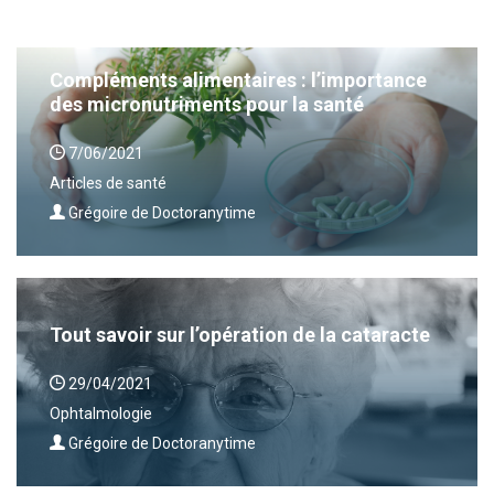
Compléments alimentaires : l’importance
des micronutriments pour la santé
7/06/2021
Articles de santé
Grégoire de Doctoranytime
Tout savoir sur l’opération de la cataracte
29/04/2021
Ophtalmologie
Grégoire de Doctoranytime