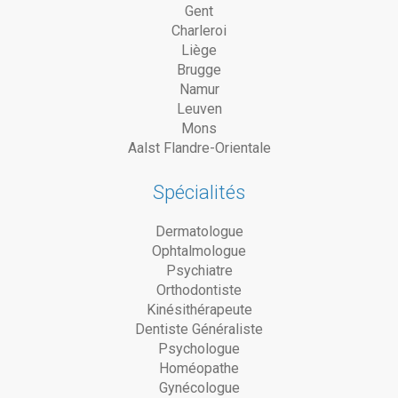
Gent
Charleroi
Liège
Brugge
Namur
Leuven
Mons
Aalst Flandre-Orientale
Spécialités
Dermatologue
Ophtalmologue
Psychiatre
Orthodontiste
Kinésithérapeute
Dentiste Généraliste
Psychologue
Homéopathe
Gynécologue