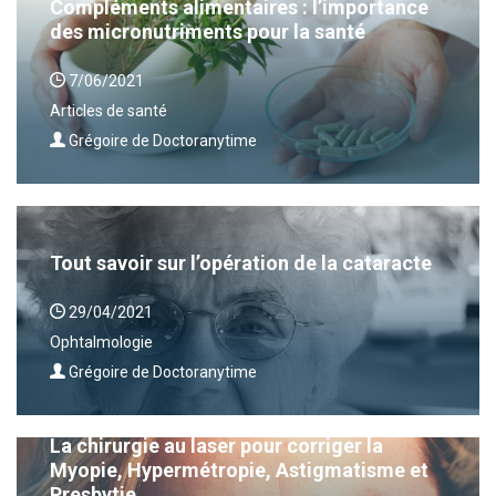
Compléments alimentaires : l’importance
des micronutriments pour la santé
7/06/2021
Articles de santé
Grégoire de Doctoranytime
Tout savoir sur l’opération de la cataracte
29/04/2021
Ophtalmologie
Grégoire de Doctoranytime
La chirurgie au laser pour corriger la
Myopie, Hypermétropie, Astigmatisme et
Presbytie