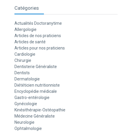
Catégories
Actualités Doctoranytime
Allergologie
Articles de nos praticiens
Articles de santé
Articles pour nos praticiens
Cardiologie
Chirurgie
Dentisterie Généraliste
Dentists
Dermatologie
Diététicien nutritionniste
Encyclopédie médicale
Gastro-entérologie
Gynécologie
Kinésithérapie-Ostéopathie
Médecine Généraliste
Neurologie
Ophtalmologie