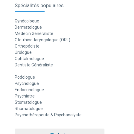
Spécialités populaires
Gynécologue
Dermatologue
Médecin Généraliste
Oto-rhino-laryngologue (ORL)
Orthopédiste
Urologue
Ophtalmologue
Dentiste Généraliste
Podologue
Psychologue
Endocrinologue
Psychiatre
Stomatologue
Rhumatologue
Psychothérapeute & Psychanalyste