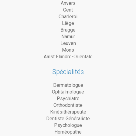
Anvers
Gent
Charleroi
Liège
Brugge
Namur
Leuven
Mons
Aalst Flandre-Orientale
Spécialités
Dermatologue
Ophtalmologue
Psychiatre
Orthodontiste
Kinésithérapeute
Dentiste Généraliste
Psychologue
Homéopathe