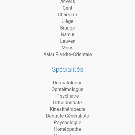
Anvers
Gent
Charleroi
Liège
Brugge
Namur
Leuven
Mons
Aalst Flandre-Orientale
Spécialités
Dermatologue
Ophtalmologue
Psychiatre
Orthodontiste
Kinésithérapeute
Dentiste Généraliste
Psychologue
Homéopathe