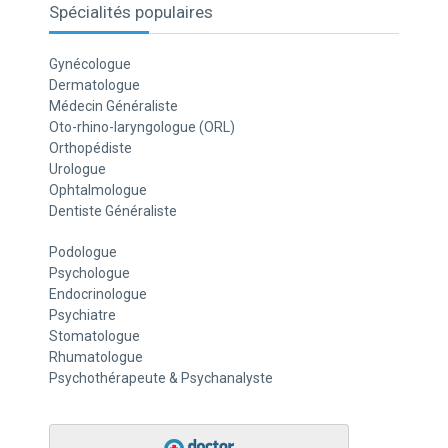
Spécialités populaires
Gynécologue
Dermatologue
Médecin Généraliste
Oto-rhino-laryngologue (ORL)
Orthopédiste
Urologue
Ophtalmologue
Dentiste Généraliste
Podologue
Psychologue
Endocrinologue
Psychiatre
Stomatologue
Rhumatologue
Psychothérapeute & Psychanalyste