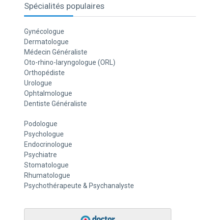
Spécialités populaires
Gynécologue
Dermatologue
Médecin Généraliste
Oto-rhino-laryngologue (ORL)
Orthopédiste
Urologue
Ophtalmologue
Dentiste Généraliste
Podologue
Psychologue
Endocrinologue
Psychiatre
Stomatologue
Rhumatologue
Psychothérapeute & Psychanalyste