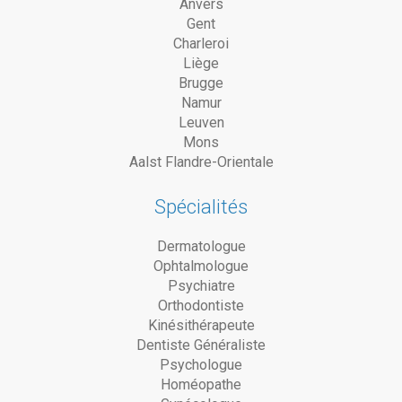
Anvers
Gent
Charleroi
Liège
Brugge
Namur
Leuven
Mons
Aalst Flandre-Orientale
Spécialités
Dermatologue
Ophtalmologue
Psychiatre
Orthodontiste
Kinésithérapeute
Dentiste Généraliste
Psychologue
Homéopathe