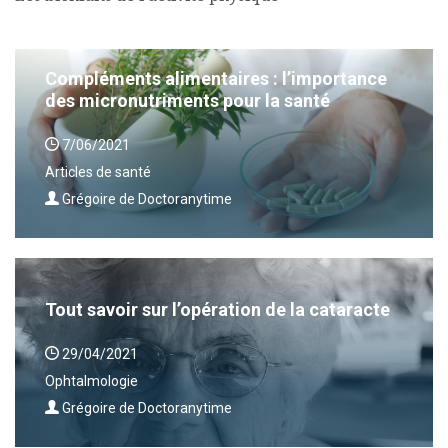
Compléments alimentaires : l’importance
des micronutriments pour la santé
7/06/2021
Articles de santé
Grégoire de Doctoranytime
Tout savoir sur l’opération de la cataracte
29/04/2021
Ophtalmologie
Grégoire de Doctoranytime