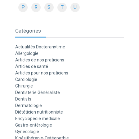
P
R
S
T
U
Catégories
Actualités Doctoranytime
Allergologie
Articles de nos praticiens
Articles de santé
Articles pour nos praticiens
Cardiologie
Chirurgie
Dentisterie Généraliste
Dentists
Dermatologie
Diététicien nutritionniste
Encyclopédie médicale
Gastro-entérologie
Gynécologie
Kinésithérapie-Ostéopathie