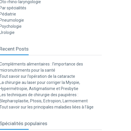
Oto-rhino-laryngologie
Par spécialités
Pédiatrie
Pneumologie
Psychologie
Urologie
Recent Posts
Compléments alimentaires : l’importance des
micronutriments pour la santé
Tout savoir sur l’opération de la cataracte
La chirurgie au laser pour corriger la Myopie,
Hypermétropie, Astigmatisme et Presbytie
Les techniques de chirurgie des paupières :
Blepharoplastie, Ptosis, Ectropion, Larmoiement
Tout savoir sur les principales maladies liées à l’âge
Spécialités populaires