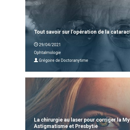
Tout savoir sur l’opération de la catarac
29/04/2021
Ophtalmologie
Grégoire de Doctoranytime
La chirurgie au laser pour corriger la 
Astigmatisme et Presbytie