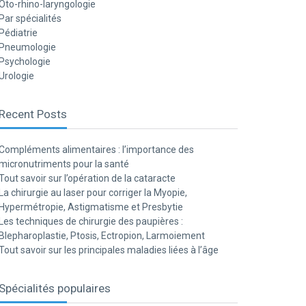
Oto-rhino-laryngologie
Par spécialités
Pédiatrie
Pneumologie
Psychologie
Urologie
Recent Posts
Compléments alimentaires : l’importance des
micronutriments pour la santé
Tout savoir sur l’opération de la cataracte
La chirurgie au laser pour corriger la Myopie,
Hypermétropie, Astigmatisme et Presbytie
Les techniques de chirurgie des paupières :
Blepharoplastie, Ptosis, Ectropion, Larmoiement
Tout savoir sur les principales maladies liées à l’âge
Spécialités populaires