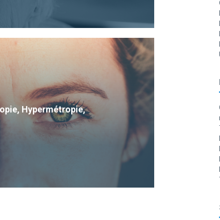
Myopie, Hypermétropie,