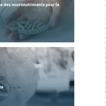
e des micronutriments pour la
te