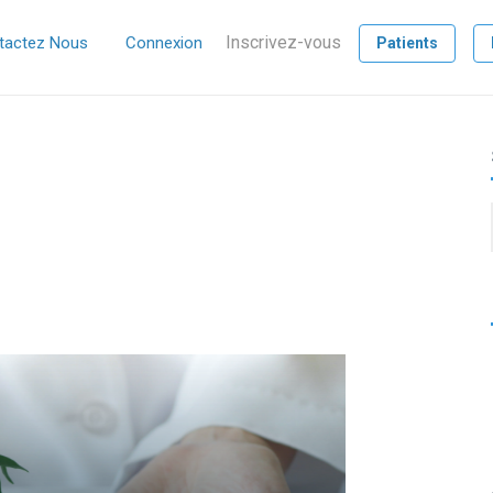
Inscrivez-vous
tactez Nous
Connexion
Patients