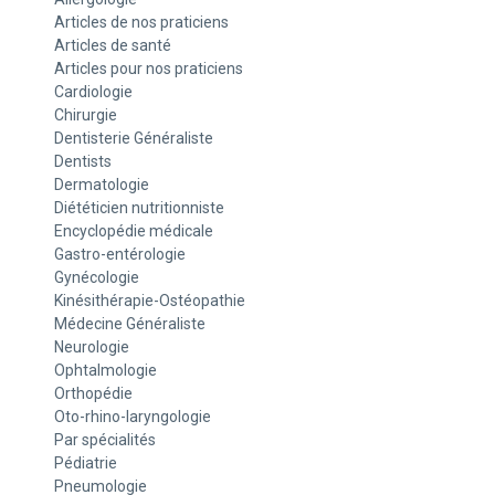
Articles de nos praticiens
Articles de santé
Articles pour nos praticiens
Cardiologie
Chirurgie
Dentisterie Généraliste
Dentists
Dermatologie
Diététicien nutritionniste
Encyclopédie médicale
Gastro-entérologie
Gynécologie
Kinésithérapie-Ostéopathie
Médecine Généraliste
Neurologie
Ophtalmologie
Orthopédie
Oto-rhino-laryngologie
Par spécialités
Pédiatrie
Pneumologie