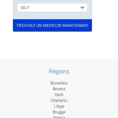
Régions
Bruxelles
Anvers
Gent
Charleroi
Liège
Brugge
Namur