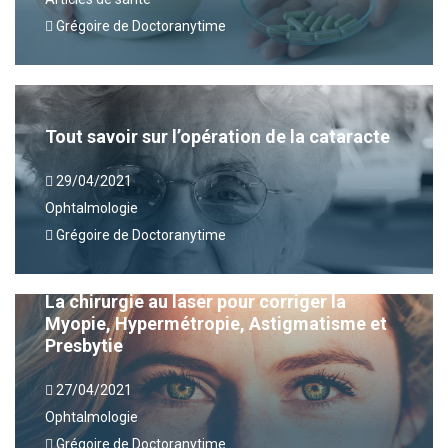
Grégoire de Doctoranytime
Tout savoir sur l’opération de la cataracte
29/04/2021
Ophtalmologie
Grégoire de Doctoranytime
La chirurgie au laser pour corriger la
Myopie, Hypermétropie, Astigmatisme et
Presbytie
27/04/2021
Ophtalmologie
Grégoire de Doctoranytime