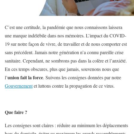
C’est une certitude, la pandémie que nous connaissons laissera
une marque indélébile dans nos mémoires. L’impact du
COVID-
19 sur notre façon de vivre, de travailler et de nous comporter est
sans précédent.
Jamais notre génération n’a connu pareille crise
sanitaire. Cependant, ne sombrons pas dans la colère et l’anxiété.
En ces temps obscures, plus que jamais, souvenons nous que
union fait la force
l’
. Suivons les consignes données par notre
Gouvernement
et luttons contre la propagation de ce virus.
Que faire ?
Les consignes sont claires : réduire au minimum les déplacements
hors du domicile, éviter au maximum les grands rassemblements