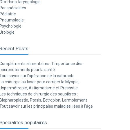
Oto-rhino-laryngologie
Par spécialités
Pédiatrie
Pneumologie
Psychologie
Urologie
Recent Posts
Compléments alimentaires : l’importance des
micronutriments pour la santé
Tout savoir sur l’opération de la cataracte
La chirurgie au laser pour corriger la Myopie,
Hypermétropie, Astigmatisme et Presbytie
Les techniques de chirurgie des paupières :
Blepharoplastie, Ptosis, Ectropion, Larmoiement
Tout savoir sur les principales maladies liées à l’âge
Spécialités populaires