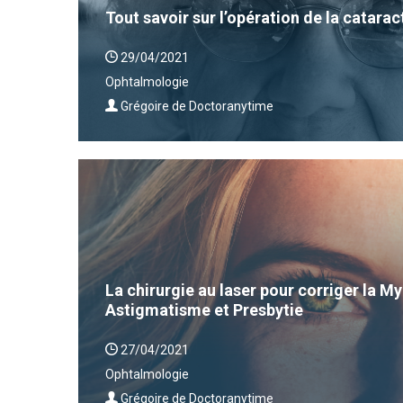
Tout savoir sur l’opération de la catarac
29/04/2021
Ophtalmologie
Grégoire de Doctoranytime
La chirurgie au laser pour corriger la 
Astigmatisme et Presbytie
27/04/2021
Ophtalmologie
Grégoire de Doctoranytime