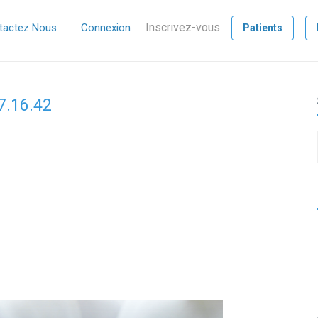
Inscrivez-vous
tactez Nous
Connexion
Patients
17.16.42