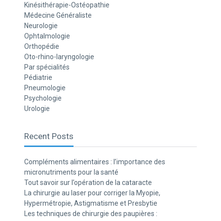
Kinésithérapie-Ostéopathie
Médecine Généraliste
Neurologie
Ophtalmologie
Orthopédie
Oto-rhino-laryngologie
Par spécialités
Pédiatrie
Pneumologie
Psychologie
Urologie
Recent Posts
Compléments alimentaires : l’importance des
micronutriments pour la santé
Tout savoir sur l’opération de la cataracte
La chirurgie au laser pour corriger la Myopie,
Hypermétropie, Astigmatisme et Presbytie
Les techniques de chirurgie des paupières :