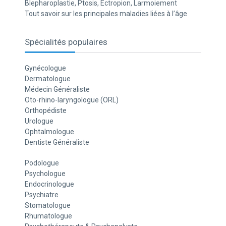
Blepharoplastie, Ptosis, Ectropion, Larmoiement
Tout savoir sur les principales maladies liées à l’âge
Spécialités populaires
Gynécologue
Dermatologue
Médecin Généraliste
Oto-rhino-laryngologue (ORL)
Orthopédiste
Urologue
Ophtalmologue
Dentiste Généraliste
Podologue
Psychologue
Endocrinologue
Psychiatre
Stomatologue
Rhumatologue