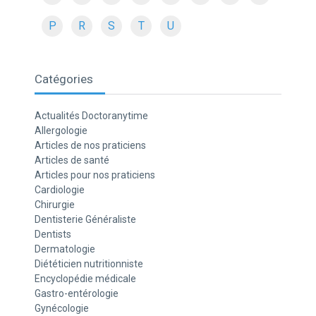
P
R
S
T
U
Catégories
Actualités Doctoranytime
Allergologie
Articles de nos praticiens
Articles de santé
Articles pour nos praticiens
Cardiologie
Chirurgie
Dentisterie Généraliste
Dentists
Dermatologie
Diététicien nutritionniste
Encyclopédie médicale
Gastro-entérologie
Gynécologie