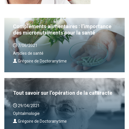
Compléments alimentaires : l’importance
des micronutriments pour la santé
7/06/2021
Articles de santé
Grégoire de Doctoranytime
Tout savoir sur l’opération de la cataracte
29/04/2021
Ophtalmologie
Grégoire de Doctoranytime