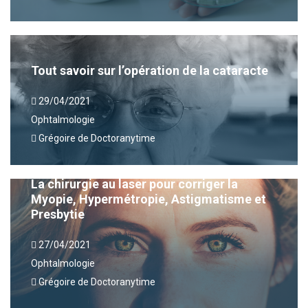
Tout savoir sur l’opération de la cataracte
29/04/2021
Ophtalmologie
Grégoire de Doctoranytime
La chirurgie au laser pour corriger la
Myopie, Hypermétropie, Astigmatisme et
Presbytie
27/04/2021
Ophtalmologie
Grégoire de Doctoranytime