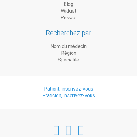
Blog
Widget
Presse
Recherchez par
Nom du médecin
Région
Spécialité
Patient, inscrivez-vous
Praticien, inscrivez-vous
DoctorAnyTim
DoctorAnyT
DoctorAn