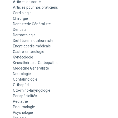
Articles de santé
Articles pour nos praticiens
Cardiologie
Chirurgie
Dentisterie Généraliste
Dentists
Dermatologie
Diététicien nutritionniste
Encyclopédie médicale
Gastro-entérologie
Gynécologie
Kinésithérapie-Ostéopathie
Médecine Généraliste
Neurologie
Ophtalmologie
Orthopédie
Oto-rhino-laryngologie
Par spécialités
Pédiatrie
Pneumologie
Psychologie