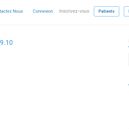
Inscrivez-vous
tactez Nous
Connexion
Patients
59.10