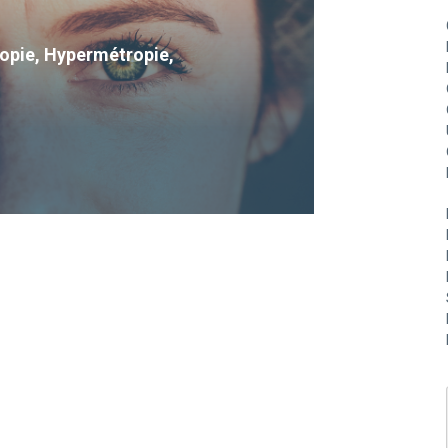
Myopie, Hypermétropie,