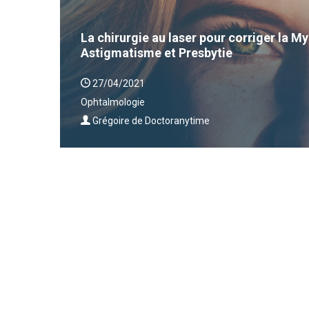
La chirurgie au laser pour corriger la 
Astigmatisme et Presbytie
27/04/2021
Ophtalmologie
Grégoire de Doctoranytime