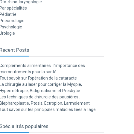
Oto-rhino-laryngologie
Par spécialités
Pédiatrie
Pneumologie
Psychologie
Urologie
Recent Posts
Compléments alimentaires : l’importance des
micronutriments pour la santé
Tout savoir sur l’opération de la cataracte
La chirurgie au laser pour corriger la Myopie,
Hypermétropie, Astigmatisme et Presbytie
Les techniques de chirurgie des paupières :
Blepharoplastie, Ptosis, Ectropion, Larmoiement
Tout savoir sur les principales maladies liées à l’âge
Spécialités populaires