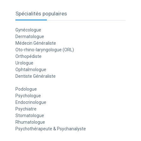
Spécialités populaires
Gynécologue
Dermatologue
Médecin Généraliste
Oto-rhino-laryngologue (ORL)
Orthopédiste
Urologue
Ophtalmologue
Dentiste Généraliste
Podologue
Psychologue
Endocrinologue
Psychiatre
Stomatologue
Rhumatologue
Psychothérapeute & Psychanalyste