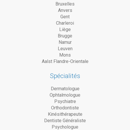
Bruxelles
Anvers
Gent
Charleroi
Liège
Brugge
Namur
Leuven
Mons
Aalst Flandre-Orientale
Spécialités
Dermatologue
Ophtalmologue
Psychiatre
Orthodontiste
Kinésithérapeute
Dentiste Généraliste
Psychologue