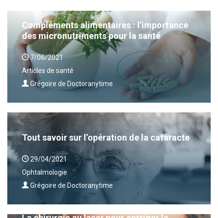
Compléments alimentaires : l’importance
des micronutriments pour la santé
7/06/2021
Articles de santé
Grégoire de Doctoranytime
Tout savoir sur l’opération de la cataracte
29/04/2021
Ophtalmologie
Grégoire de Doctoranytime
La chirurgie au laser pour corriger la