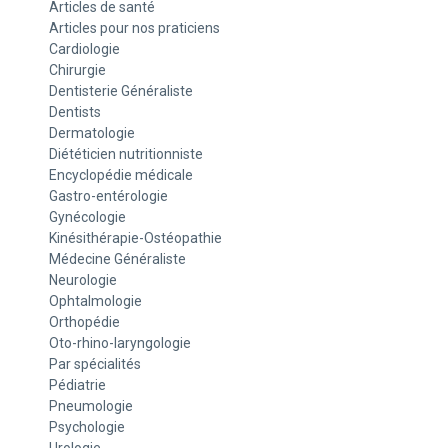
Articles de santé
Articles pour nos praticiens
Cardiologie
Chirurgie
Dentisterie Généraliste
Dentists
Dermatologie
Diététicien nutritionniste
Encyclopédie médicale
Gastro-entérologie
Gynécologie
Kinésithérapie-Ostéopathie
Médecine Généraliste
Neurologie
Ophtalmologie
Orthopédie
Oto-rhino-laryngologie
Par spécialités
Pédiatrie
Pneumologie
Psychologie