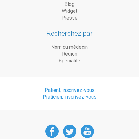
Blog
Widget
Presse
Recherchez par
Nom du médecin
Région
Spécialité
Patient, inscrivez-vous
Praticien, inscrivez-vous
DoctorAnyTime
DoctorAnyT
DoctorAn