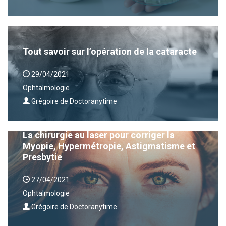
Tout savoir sur l’opération de la cataracte
29/04/2021
Ophtalmologie
Grégoire de Doctoranytime
La chirurgie au laser pour corriger la
Myopie, Hypermétropie, Astigmatisme et
Presbytie
27/04/2021
Ophtalmologie
Grégoire de Doctoranytime