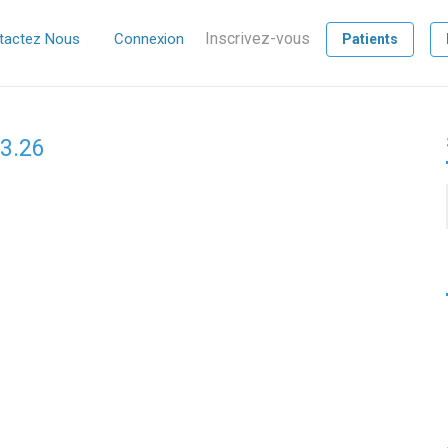
Inscrivez-vous
tactez Nous
Connexion
Patients
23.26