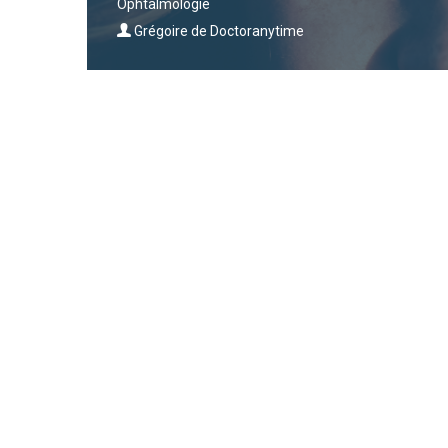
Ophtalmologie
Grégoire de Doctoranytime