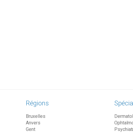
Régions
Spécia
Bruxelles
Dermato
Anvers
Ophtalm
Gent
Psychiat