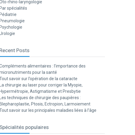
Oto-rhino-laryngologie
Par spécialités
Pédiatrie
Pneumologie
Psychologie
Urologie
Recent Posts
Compléments alimentaires : l’importance des
micronutriments pour la santé
Tout savoir sur l’opération de la cataracte
La chirurgie au laser pour corriger la Myopie,
Hypermétropie, Astigmatisme et Presbytie
Les techniques de chirurgie des paupières :
Blepharoplastie, Ptosis, Ectropion, Larmoiement
Tout savoir sur les principales maladies liées à l’âge
Spécialités populaires