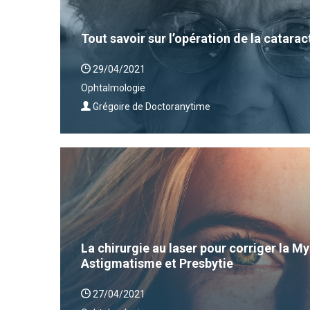
Tout savoir sur l’opération de la catarac
29/04/2021
Ophtalmologie
Grégoire de Doctoranytime
La chirurgie au laser pour corriger la 
Astigmatisme et Presbytie
27/04/2021