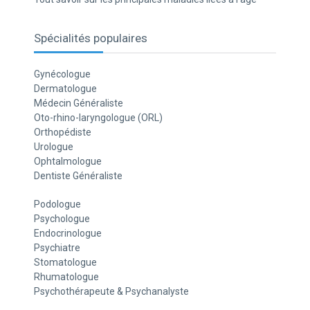
Spécialités populaires
Gynécologue
Dermatologue
Médecin Généraliste
Oto-rhino-laryngologue (ORL)
Orthopédiste
Urologue
Ophtalmologue
Dentiste Généraliste
Podologue
Psychologue
Endocrinologue
Psychiatre
Stomatologue
Rhumatologue
Psychothérapeute & Psychanalyste