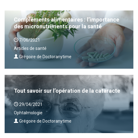
Compléments alimentaires : l’importance
des micronutriments pour la santé
7/06/2021
Articles de santé
Grégoire de Doctoranytime
Tout savoir sur l’opération de la cataracte
29/04/2021
Ophtalmologie
Grégoire de Doctoranytime