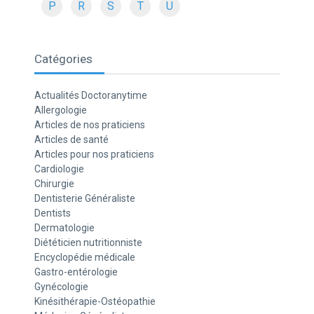
P
R
S
T
U
Catégories
Actualités Doctoranytime
Allergologie
Articles de nos praticiens
Articles de santé
Articles pour nos praticiens
Cardiologie
Chirurgie
Dentisterie Généraliste
Dentists
Dermatologie
Diététicien nutritionniste
Encyclopédie médicale
Gastro-entérologie
Gynécologie
Kinésithérapie-Ostéopathie