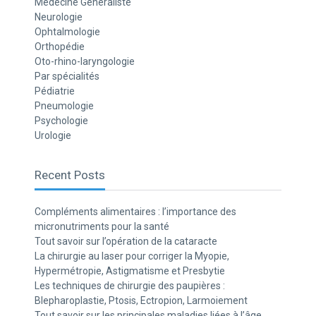
Médecine Généraliste
Neurologie
Ophtalmologie
Orthopédie
Oto-rhino-laryngologie
Par spécialités
Pédiatrie
Pneumologie
Psychologie
Urologie
Recent Posts
Compléments alimentaires : l’importance des
micronutriments pour la santé
Tout savoir sur l’opération de la cataracte
La chirurgie au laser pour corriger la Myopie,
Hypermétropie, Astigmatisme et Presbytie
Les techniques de chirurgie des paupières :
Blepharoplastie, Ptosis, Ectropion, Larmoiement
Tout savoir sur les principales maladies liées à l’âge