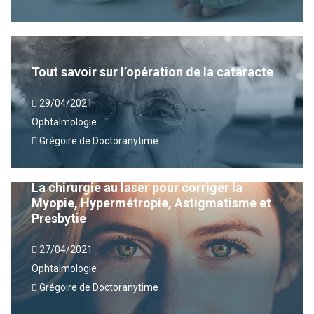
Tout savoir sur l’opération de la cataracte
29/04/2021
Ophtalmologie
Grégoire de Doctoranytime
La chirurgie au laser pour corriger la
Myopie, Hypermétropie, Astigmatisme et
Presbytie
27/04/2021
Ophtalmologie
Grégoire de Doctoranytime