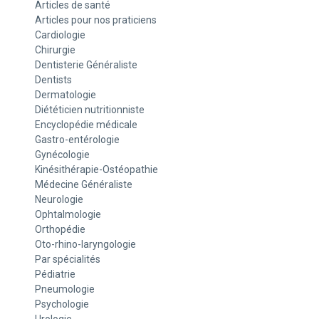
Articles de santé
Articles pour nos praticiens
Cardiologie
Chirurgie
Dentisterie Généraliste
Dentists
Dermatologie
Diététicien nutritionniste
Encyclopédie médicale
Gastro-entérologie
Gynécologie
Kinésithérapie-Ostéopathie
Médecine Généraliste
Neurologie
Ophtalmologie
Orthopédie
Oto-rhino-laryngologie
Par spécialités
Pédiatrie
Pneumologie
Psychologie