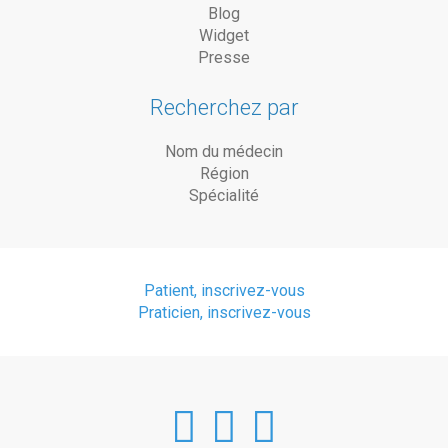
Blog
Widget
Presse
Recherchez par
Nom du médecin
Région
Spécialité
Patient, inscrivez-vous
Praticien, inscrivez-vous
DoctorAnyTim
DoctorAnyT
DoctorAn