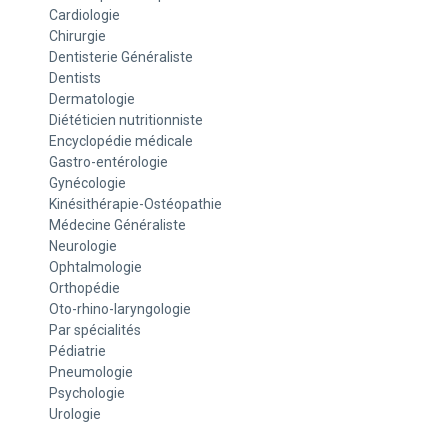
Cardiologie
Chirurgie
Dentisterie Généraliste
Dentists
Dermatologie
Diététicien nutritionniste
Encyclopédie médicale
Gastro-entérologie
Gynécologie
Kinésithérapie-Ostéopathie
Médecine Généraliste
Neurologie
Ophtalmologie
Orthopédie
Oto-rhino-laryngologie
Par spécialités
Pédiatrie
Pneumologie
Psychologie
Urologie