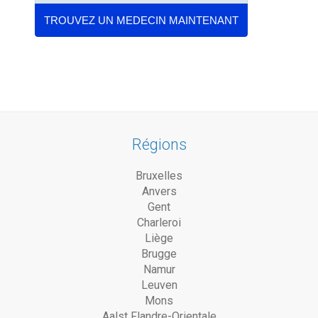
Régions
Bruxelles
Anvers
Gent
Charleroi
Liège
Brugge
Namur
Leuven
Mons
Aalst Flandre-Orientale