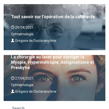
Tout savoir sur l’opération de la cataracte
29/04/2021
Ophtalmologie
Grégoire de Doctoranytime
La chirurgie au laser pour corriger la
Myopie, Hypermétropie, Astigmatisme et
Presbytie
27/04/2021
Ophtalmologie
Grégoire de Doctoranytime
Search