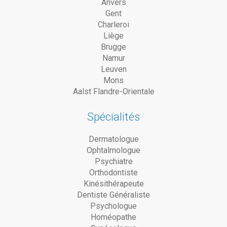
Anvers
Gent
Charleroi
Liège
Brugge
Namur
Leuven
Mons
Aalst Flandre-Orientale
Spécialités
Dermatologue
Ophtalmologue
Psychiatre
Orthodontiste
Kinésithérapeute
Dentiste Généraliste
Psychologue
Homéopathe