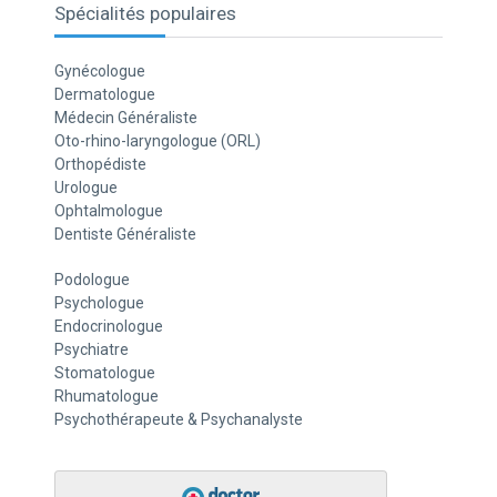
Spécialités populaires
Gynécologue
Dermatologue
Médecin Généraliste
Oto-rhino-laryngologue (ORL)
Orthopédiste
Urologue
Ophtalmologue
Dentiste Généraliste
Podologue
Psychologue
Endocrinologue
Psychiatre
Stomatologue
Rhumatologue
Psychothérapeute & Psychanalyste