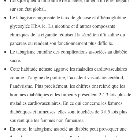
Lorsque quelqu’un souffre de diabète, fumer a un effet négatif
sur son état global.
Le tabagisme augmente le taux de glucose et d’hémoglobine
glycosylée HbA1c. La nicotine et d’autres composants
chimiques de la cigarette réduisent la sécrétion d’insuline du
pancréas ou rendent son fonctionnement plus difficile.
Le tabagisme entraîne des complications associées au diabète
sucré.
Cette habitude néfaste aggrave les maladies cardiovasculaires
comme : l’angine de poitrine, l’accident vasculaire cérébral,
l’anévrisme. Plus précisément, les chiffres ont relevé que les
hommes diabétiques et les fumeurs présentent 2 à 3 fois plus de
maladies cardiovasculaires. En ce qui concerne les femmes
diabétiques et fumeuses, elles sont touchées de 3 à 5 fois plus
souvent que les femmes non-fumeuses.
En outre, le tabagisme associé au diabète peut provoquer une