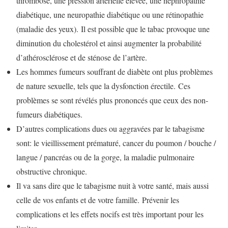
thrombose, une pression artérielle élevée, une néphropathie
diabétique, une neuropathie diabétique ou une rétinopathie
(maladie des yeux). Il est possible que le tabac provoque une
diminution du cholestérol et ainsi augmenter la probabilité
d’athérosclérose et de sténose de l’artère.
Les hommes fumeurs souffrant de diabète ont plus problèmes
de nature sexuelle, tels que la dysfonction érectile. Ces
problèmes se sont révélés plus prononcés que ceux des non-
fumeurs diabétiques.
D’autres complications dues ou aggravées par le tabagisme
sont: le vieillissement prématuré, cancer du poumon / bouche /
langue / pancréas ou de la gorge, la maladie pulmonaire
obstructive chronique.
Il va sans dire que le tabagisme nuit à votre santé, mais aussi
celle de vos enfants et de votre famille. Prévenir les
complications et les effets nocifs est très important pour les