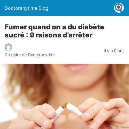
Doctoranytime Blog
Fumer quand on a du diabète
sucré : 9 raisons d’arrêter
il y a 9 ans
Grégoire de Doctoranytime