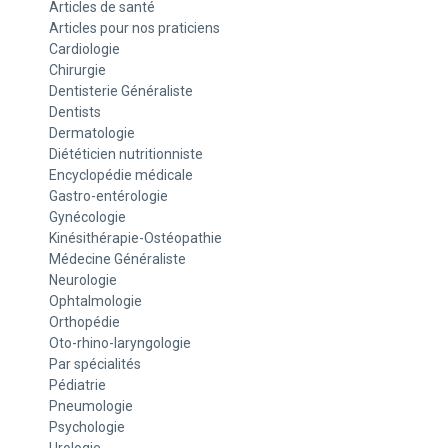
Articles de santé
Articles pour nos praticiens
Cardiologie
Chirurgie
Dentisterie Généraliste
Dentists
Dermatologie
Diététicien nutritionniste
Encyclopédie médicale
Gastro-entérologie
Gynécologie
Kinésithérapie-Ostéopathie
Médecine Généraliste
Neurologie
Ophtalmologie
Orthopédie
Oto-rhino-laryngologie
Par spécialités
Pédiatrie
Pneumologie
Psychologie