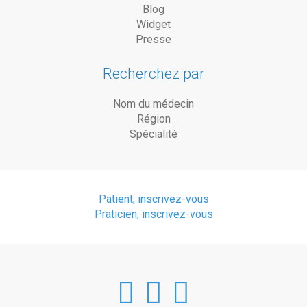
Blog
Widget
Presse
Recherchez par
Nom du médecin
Région
Spécialité
Patient, inscrivez-vous
Praticien, inscrivez-vous
DoctorAnyTim
DoctorAnyT
DoctorAn