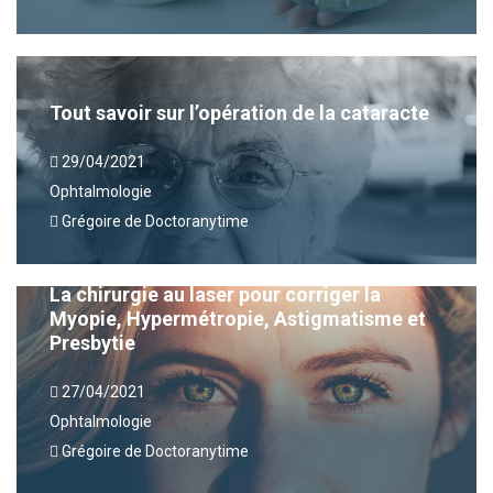
Tout savoir sur l’opération de la cataracte
29/04/2021
Ophtalmologie
Grégoire de Doctoranytime
La chirurgie au laser pour corriger la
Myopie, Hypermétropie, Astigmatisme et
Presbytie
27/04/2021
Ophtalmologie
Grégoire de Doctoranytime