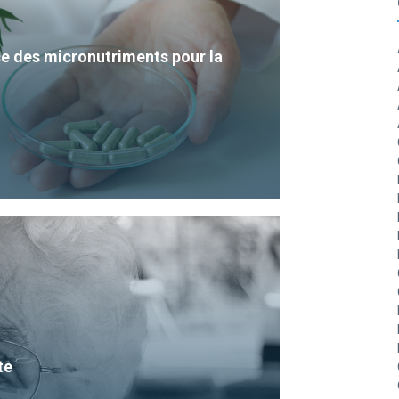
e des micronutriments pour la
te