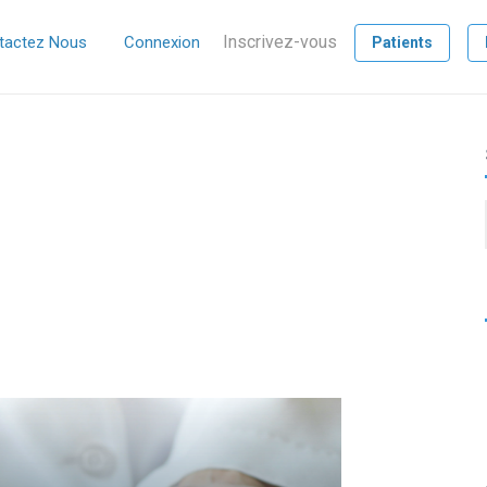
Inscrivez-vous
tactez Nous
Connexion
Patients