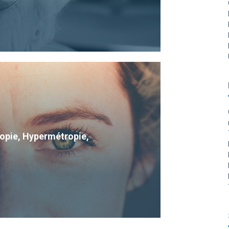
Myopie, Hypermétropie,