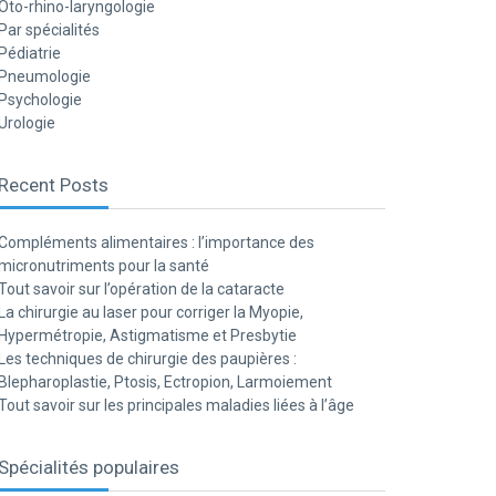
Oto-rhino-laryngologie
Par spécialités
Pédiatrie
Pneumologie
Psychologie
Urologie
Recent Posts
Compléments alimentaires : l’importance des
micronutriments pour la santé
Tout savoir sur l’opération de la cataracte
La chirurgie au laser pour corriger la Myopie,
Hypermétropie, Astigmatisme et Presbytie
Les techniques de chirurgie des paupières :
Blepharoplastie, Ptosis, Ectropion, Larmoiement
Tout savoir sur les principales maladies liées à l’âge
Spécialités populaires