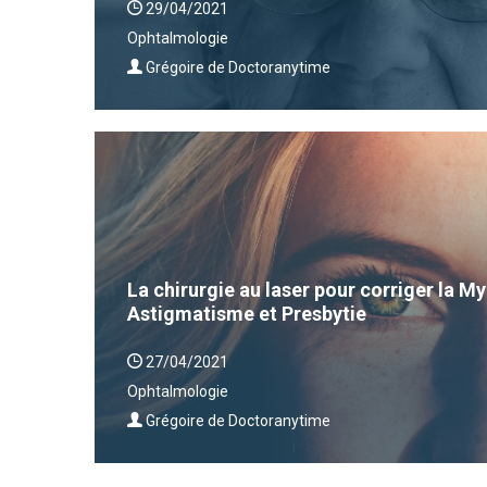
29/04/2021
Ophtalmologie
Grégoire de Doctoranytime
La chirurgie au laser pour corriger la 
Astigmatisme et Presbytie
27/04/2021
Ophtalmologie
Grégoire de Doctoranytime