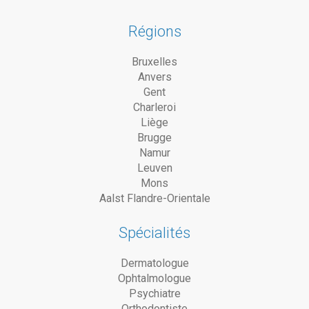
Régions
Bruxelles
Anvers
Gent
Charleroi
Liège
Brugge
Namur
Leuven
Mons
Aalst Flandre-Orientale
Spécialités
Dermatologue
Ophtalmologue
Psychiatre
Orthodontiste