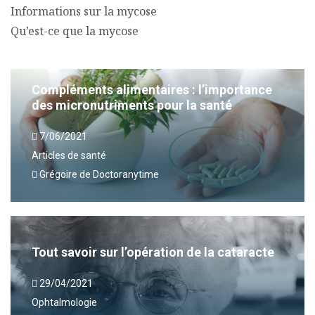
Informations sur la mycose
Qu’est-ce que la mycose
Compléments alimentaires : l’importance
des micronutriments pour la santé
7/06/2021
Articles de santé
Grégoire de Doctoranytime
Tout savoir sur l’opération de la cataracte
29/04/2021
Ophtalmologie