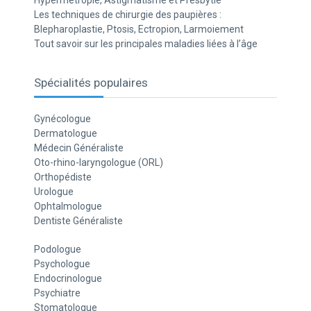
Hypermétropie, Astigmatisme et Presbytie
Les techniques de chirurgie des paupières :
Blepharoplastie, Ptosis, Ectropion, Larmoiement
Tout savoir sur les principales maladies liées à l’âge
Spécialités populaires
Gynécologue
Dermatologue
Médecin Généraliste
Oto-rhino-laryngologue (ORL)
Orthopédiste
Urologue
Ophtalmologue
Dentiste Généraliste
Podologue
Psychologue
Endocrinologue
Psychiatre
Stomatologue