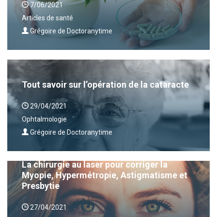
7/06/2021
Articles de santé
Grégoire de Doctoranytime
Tout savoir sur l’opération de la cataracte
29/04/2021
Ophtalmologie
Grégoire de Doctoranytime
La chirurgie au laser pour corriger la
Myopie, Hypermétropie, Astigmatisme et
Presbytie
27/04/2021