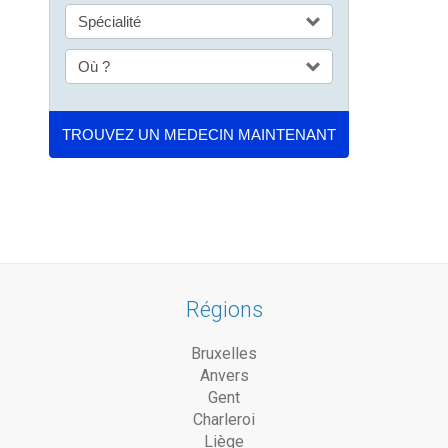
Régions
Bruxelles
Anvers
Gent
Charleroi
Liège