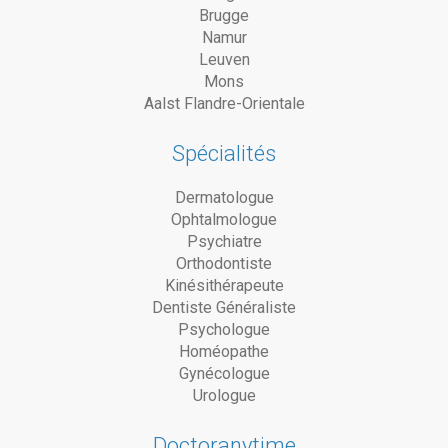
Brugge
Namur
Leuven
Mons
Aalst Flandre-Orientale
Spécialités
Dermatologue
Ophtalmologue
Psychiatre
Orthodontiste
Kinésithérapeute
Dentiste Généraliste
Psychologue
Homéopathe
Gynécologue
Urologue
Doctoranytime