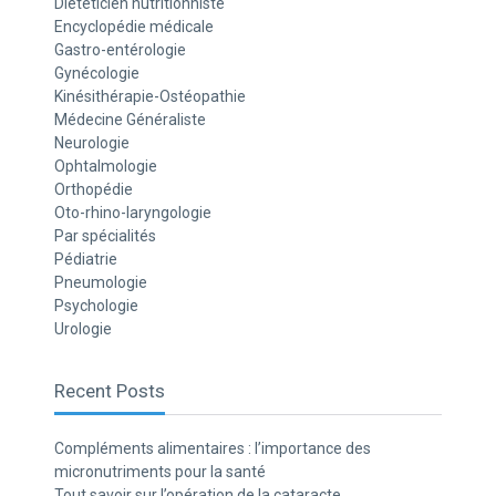
Diététicien nutritionniste
Encyclopédie médicale
Gastro-entérologie
Gynécologie
Kinésithérapie-Ostéopathie
Médecine Généraliste
Neurologie
Ophtalmologie
Orthopédie
Oto-rhino-laryngologie
Par spécialités
Pédiatrie
Pneumologie
Psychologie
Urologie
Recent Posts
Compléments alimentaires : l’importance des
micronutriments pour la santé
Tout savoir sur l’opération de la cataracte