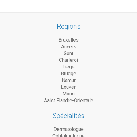
Régions
Bruxelles
Anvers
Gent
Charleroi
Liège
Brugge
Namur
Leuven
Mons
Aalst Flandre-Orientale
Spécialités
Dermatologue
Ophtalmologue