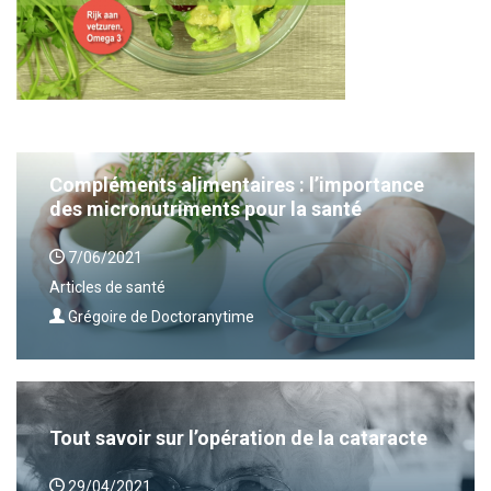
Compléments alimentaires : l’importance
des micronutriments pour la santé
7/06/2021
Articles de santé
Grégoire de Doctoranytime
Tout savoir sur l’opération de la cataracte
29/04/2021