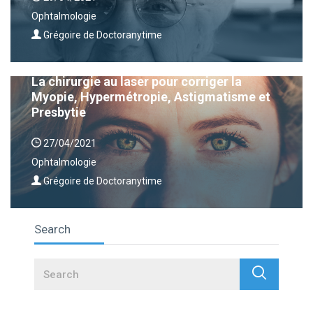
Ophtalmologie
Grégoire de Doctoranytime
La chirurgie au laser pour corriger la
Myopie, Hypermétropie, Astigmatisme et
Presbytie
27/04/2021
Ophtalmologie
Grégoire de Doctoranytime
Search
Search