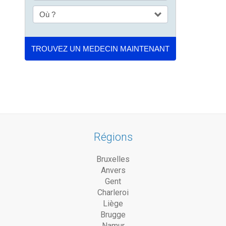
Régions
Bruxelles
Anvers
Gent
Charleroi
Liège
Brugge
Namur