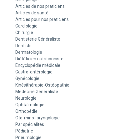
Articles de nos praticiens
Articles de santé
Articles pour nos praticiens
Cardiologie
Chirurgie
Dentisterie Généraliste
Dentists
Dermatologie
Diététicien nutritionniste
Encyclopédie médicale
Gastro-entérologie
Gynécologie
Kinésithérapie-Ostéopathie
Médecine Généraliste
Neurologie
Ophtalmologie
Orthopédie
Oto-rhino-laryngologie
Par spécialités
Pédiatrie
Pneumologie