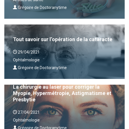
Grégoire de Doctoranytime
Tout savoir sur l’opération de la cataracte
29/04/2021
Ophtalmologie
Grégoire de Doctoranytime
La chirurgie au laser pour corriger la
Myopie, Hypermétropie, Astigmatisme et
Presbytie
27/04/2021
Ophtalmologie
Grégoire de Doctoranytime