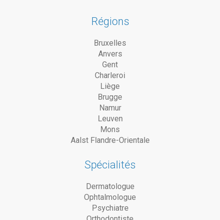
Régions
Bruxelles
Anvers
Gent
Charleroi
Liège
Brugge
Namur
Leuven
Mons
Aalst Flandre-Orientale
Spécialités
Dermatologue
Ophtalmologue
Psychiatre
Orthodontiste