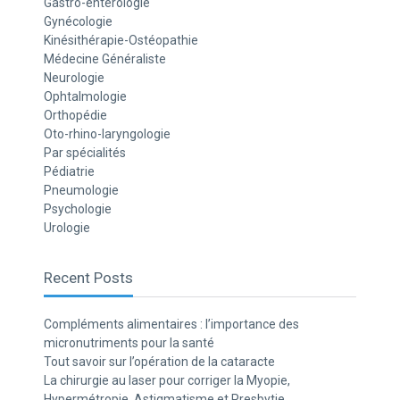
Gastro-entérologie
Gynécologie
Kinésithérapie-Ostéopathie
Médecine Généraliste
Neurologie
Ophtalmologie
Orthopédie
Oto-rhino-laryngologie
Par spécialités
Pédiatrie
Pneumologie
Psychologie
Urologie
Recent Posts
Compléments alimentaires : l’importance des
micronutriments pour la santé
Tout savoir sur l’opération de la cataracte
La chirurgie au laser pour corriger la Myopie,
Hypermétropie, Astigmatisme et Presbytie