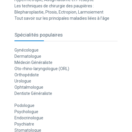
Les techniques de chirurgie des paupières :
Blepharoplastie, Ptosis, Ectropion, Larmoiement
Tout savoir sur les principales maladies liées à l’âge
Spécialités populaires
Gynécologue
Dermatologue
Médecin Généraliste
Oto-rhino-laryngologue (ORL)
Orthopédiste
Urologue
Ophtalmologue
Dentiste Généraliste
Podologue
Psychologue
Endocrinologue
Psychiatre
Stomatologue