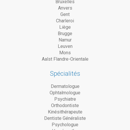
Bruxelles
Anvers
Gent
Charleroi
Liège
Brugge
Namur
Leuven
Mons
Aalst Flandre-Orientale
Spécialités
Dermatologue
Ophtalmologue
Psychiatre
Orthodontiste
Kinésithérapeute
Dentiste Généraliste
Psychologue