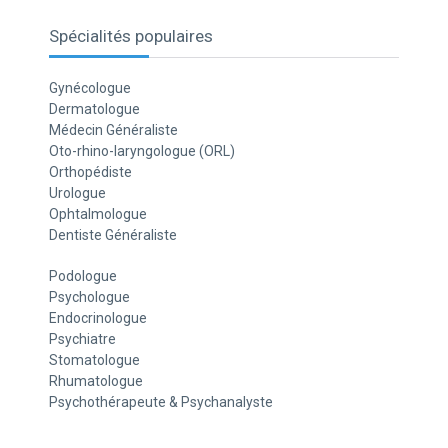
Spécialités populaires
Gynécologue
Dermatologue
Médecin Généraliste
Oto-rhino-laryngologue (ORL)
Orthopédiste
Urologue
Ophtalmologue
Dentiste Généraliste
Podologue
Psychologue
Endocrinologue
Psychiatre
Stomatologue
Rhumatologue
Psychothérapeute & Psychanalyste