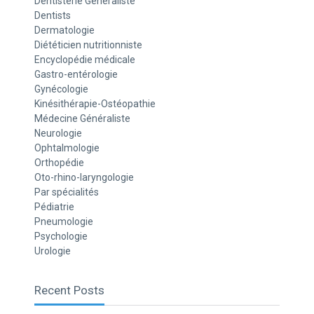
Dentisterie Généraliste
Dentists
Dermatologie
Diététicien nutritionniste
Encyclopédie médicale
Gastro-entérologie
Gynécologie
Kinésithérapie-Ostéopathie
Médecine Généraliste
Neurologie
Ophtalmologie
Orthopédie
Oto-rhino-laryngologie
Par spécialités
Pédiatrie
Pneumologie
Psychologie
Urologie
Recent Posts