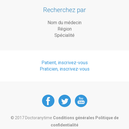
Recherchez par
Nom du médecin
Région
Spécialité
Patient, inscrivez-vous
Praticien, inscrivez-vous
DoctorAnyTime
DoctorAnyT
DoctorAn
at
at
at
© 2017 Doctoranytime
Conditions générales
Politique de
confidentialité