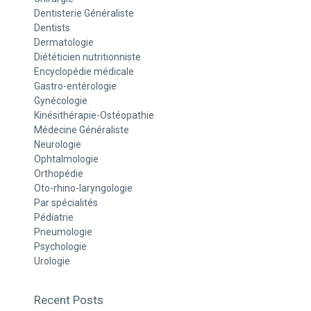
Dentisterie Généraliste
Dentists
Dermatologie
Diététicien nutritionniste
Encyclopédie médicale
Gastro-entérologie
Gynécologie
Kinésithérapie-Ostéopathie
Médecine Généraliste
Neurologie
Ophtalmologie
Orthopédie
Oto-rhino-laryngologie
Par spécialités
Pédiatrie
Pneumologie
Psychologie
Urologie
Recent Posts