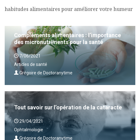
habitudes alimentaires pour améliorer votre humeur
Compléments alimentaires : l’importance
des micronutriments pour la santé
7/06/2021
Articles de santé
Grégoire de Doctoranytime
Tout savoir sur l’opération de la cataracte
29/04/2021
Ophtalmologie
Grégoire de Doctoranytime