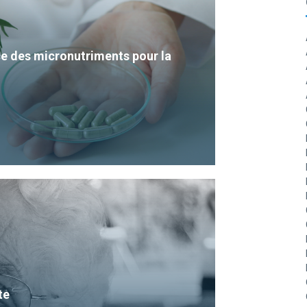
e des micronutriments pour la
te