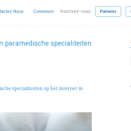
Inscrivez-vous
tactez Nous
Connexion
Patients
 paramedische specialiteiten