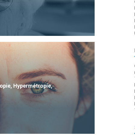
Myopie, Hypermétropie,