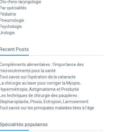
Oto-rhino-laryngologie
Par spécialités
Pédiatrie
Pneumologie
Psychologie
Urologie
Recent Posts
Compléments alimentaires : l’importance des
micronutriments pour la santé
Tout savoir sur l’opération de la cataracte
La chirurgie au laser pour corriger la Myopie,
Hypermétropie, Astigmatisme et Presbytie
Les techniques de chirurgie des paupières :
Blepharoplastie, Ptosis, Ectropion, Larmoiement
Tout savoir sur les principales maladies liées à l’âge
Spécialités populaires