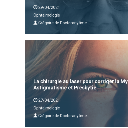
29/04/2021
Ophtalmologie
Grégoire de Doctoranytime
La chirurgie au laser pour corriger la 
Astigmatisme et Presbytie
27/04/2021
Ophtalmologie
Grégoire de Doctoranytime