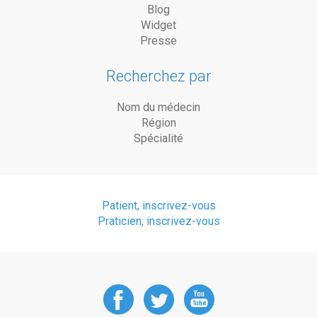
Blog
Widget
Presse
Recherchez par
Nom du médecin
Région
Spécialité
Patient, inscrivez-vous
Praticien, inscrivez-vous
DoctorAnyTime
DoctorAnyT
DoctorAn