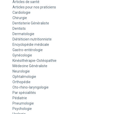
Articles de santé
Articles pour nos praticiens
Cardiologie
Chirurgie
Dentisterie Généraliste
Dentists
Dermatologie
Diététicien nutritionniste
Encyclopédie médicale
Gastro-entérologie
Gynécologie
Kinésithérapie-Ostéopathie
Médecine Généraliste
Neurologie
Ophtalmologie
Orthopédie
Oto-rhino-laryngologie
Par spécialités
Pédiatrie
Pneumologie
Psychologie