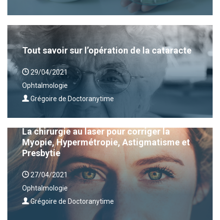
Tout savoir sur l’opération de la cataracte
29/04/2021
Ophtalmologie
Grégoire de Doctoranytime
La chirurgie au laser pour corriger la
Myopie, Hypermétropie, Astigmatisme et
Presbytie
27/04/2021
Ophtalmologie
Grégoire de Doctoranytime