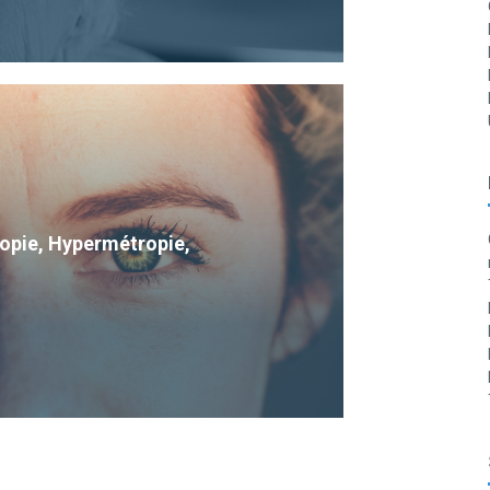
Myopie, Hypermétropie,