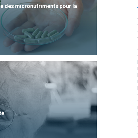
e des micronutriments pour la
te