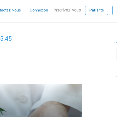
Inscrivez-vous
tactez Nous
Connexion
Patients
15.45