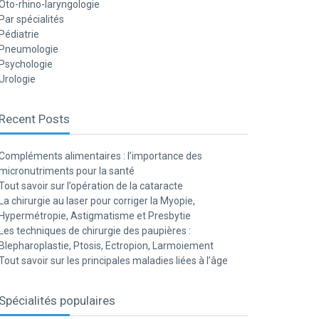
Oto-rhino-laryngologie
Par spécialités
Pédiatrie
Pneumologie
Psychologie
Urologie
Recent Posts
Compléments alimentaires : l’importance des
micronutriments pour la santé
Tout savoir sur l’opération de la cataracte
La chirurgie au laser pour corriger la Myopie,
Hypermétropie, Astigmatisme et Presbytie
Les techniques de chirurgie des paupières :
Blepharoplastie, Ptosis, Ectropion, Larmoiement
Tout savoir sur les principales maladies liées à l’âge
Spécialités populaires