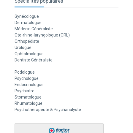
Spécialités populaires
Gynécologue
Dermatologue
Médecin Généraliste
Oto-rhino-laryngologue (ORL)
Orthopédiste
Urologue
Ophtalmologue
Dentiste Généraliste
Podologue
Psychologue
Endocrinologue
Psychiatre
Stomatologue
Rhumatologue
Psychothérapeute & Psychanalyste