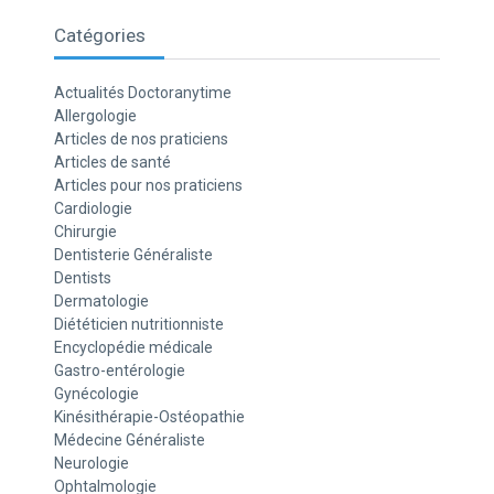
Catégories
Actualités Doctoranytime
Allergologie
Articles de nos praticiens
Articles de santé
Articles pour nos praticiens
Cardiologie
Chirurgie
Dentisterie Généraliste
Dentists
Dermatologie
Diététicien nutritionniste
Encyclopédie médicale
Gastro-entérologie
Gynécologie
Kinésithérapie-Ostéopathie
Médecine Généraliste
Neurologie
Ophtalmologie