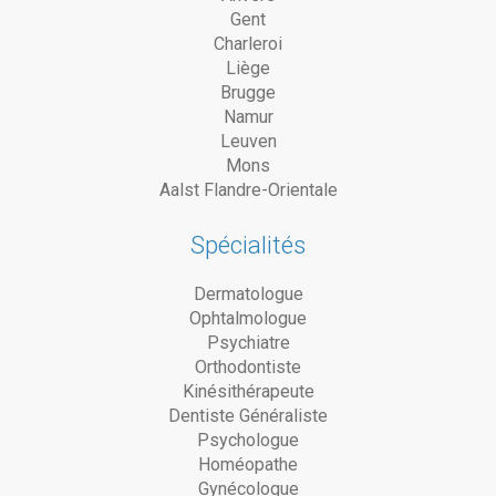
Gent
Charleroi
Liège
Brugge
Namur
Leuven
Mons
Aalst Flandre-Orientale
Spécialités
Dermatologue
Ophtalmologue
Psychiatre
Orthodontiste
Kinésithérapeute
Dentiste Généraliste
Psychologue
Homéopathe
Gynécologue