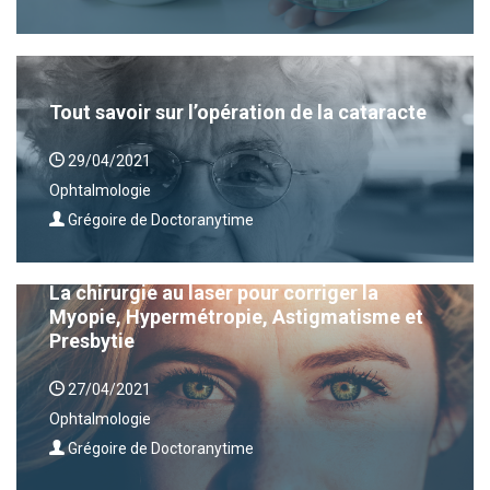
Tout savoir sur l’opération de la cataracte
29/04/2021
Ophtalmologie
Grégoire de Doctoranytime
La chirurgie au laser pour corriger la
Myopie, Hypermétropie, Astigmatisme et
Presbytie
27/04/2021
Ophtalmologie
Grégoire de Doctoranytime