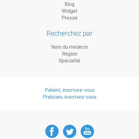
Blog
Widget
Presse
Recherchez par
Nom du médecin
Région
Spécialité
Patient, inscrivez-vous
Praticien, inscrivez-vous
DoctorAnyTime
DoctorAnyT
DoctorAn