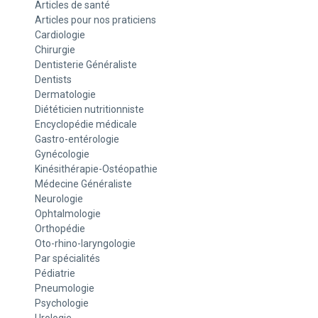
Articles de santé
Articles pour nos praticiens
Cardiologie
Chirurgie
Dentisterie Généraliste
Dentists
Dermatologie
Diététicien nutritionniste
Encyclopédie médicale
Gastro-entérologie
Gynécologie
Kinésithérapie-Ostéopathie
Médecine Généraliste
Neurologie
Ophtalmologie
Orthopédie
Oto-rhino-laryngologie
Par spécialités
Pédiatrie
Pneumologie
Psychologie