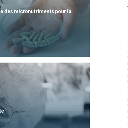
e des micronutriments pour la
te