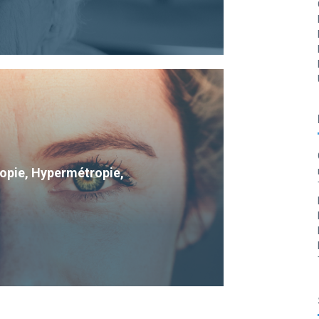
Myopie, Hypermétropie,