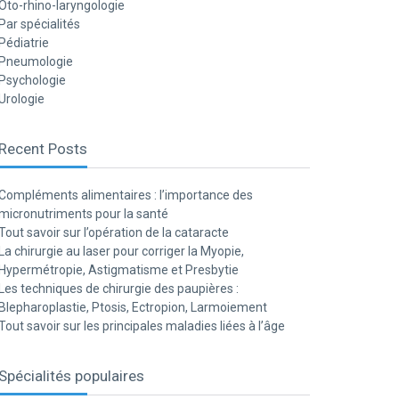
Oto-rhino-laryngologie
Par spécialités
Pédiatrie
Pneumologie
Psychologie
Urologie
Recent Posts
Compléments alimentaires : l’importance des
micronutriments pour la santé
Tout savoir sur l’opération de la cataracte
La chirurgie au laser pour corriger la Myopie,
Hypermétropie, Astigmatisme et Presbytie
Les techniques de chirurgie des paupières :
Blepharoplastie, Ptosis, Ectropion, Larmoiement
Tout savoir sur les principales maladies liées à l’âge
Spécialités populaires