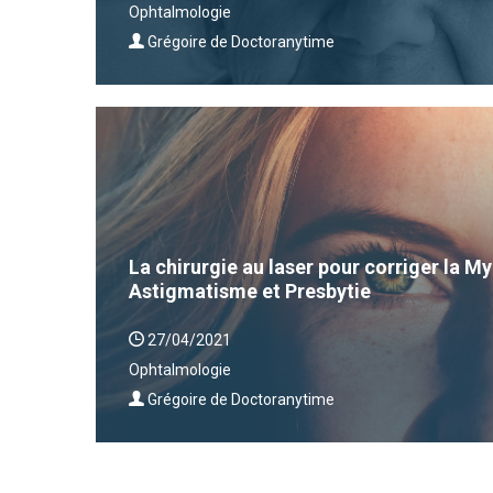
Ophtalmologie
Grégoire de Doctoranytime
La chirurgie au laser pour corriger la 
Astigmatisme et Presbytie
27/04/2021
Ophtalmologie
Grégoire de Doctoranytime