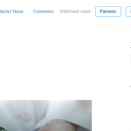
Inscrivez-vous
tactez Nous
Connexion
Patients