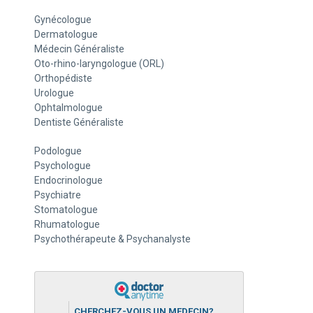
Gynécologue
Dermatologue
Médecin Généraliste
Oto-rhino-laryngologue (ORL)
Orthopédiste
Urologue
Ophtalmologue
Dentiste Généraliste
Podologue
Psychologue
Endocrinologue
Psychiatre
Stomatologue
Rhumatologue
Psychothérapeute & Psychanalyste
CHERCHEZ-VOUS UN MEDECIN?