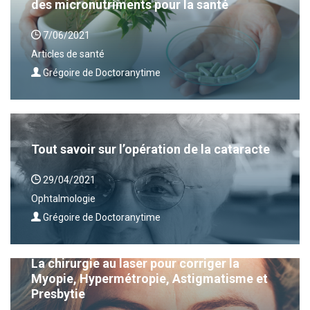
des micronutriments pour la santé
7/06/2021
Articles de santé
Grégoire de Doctoranytime
Tout savoir sur l’opération de la cataracte
29/04/2021
Ophtalmologie
Grégoire de Doctoranytime
La chirurgie au laser pour corriger la
Myopie, Hypermétropie, Astigmatisme et
Presbytie