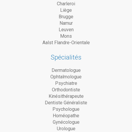
Charleroi
Liège
Brugge
Namur
Leuven
Mons
Aalst Flandre-Orientale
Spécialités
Dermatologue
Ophtalmologue
Psychiatre
Orthodontiste
Kinésithérapeute
Dentiste Généraliste
Psychologue
Homéopathe
Gynécologue
Urologue