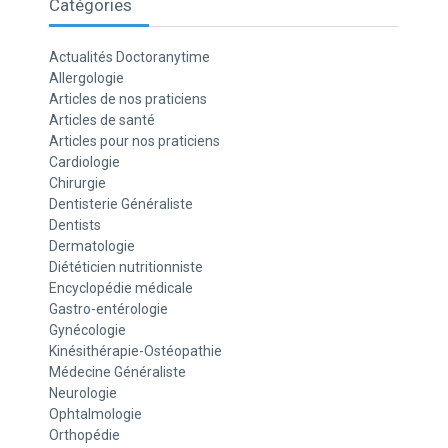
Catégories
Actualités Doctoranytime
Allergologie
Articles de nos praticiens
Articles de santé
Articles pour nos praticiens
Cardiologie
Chirurgie
Dentisterie Généraliste
Dentists
Dermatologie
Diététicien nutritionniste
Encyclopédie médicale
Gastro-entérologie
Gynécologie
Kinésithérapie-Ostéopathie
Médecine Généraliste
Neurologie
Ophtalmologie
Orthopédie