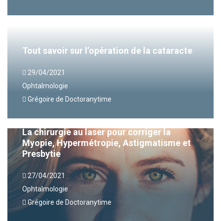
Tout savoir sur l’opération de la cataracte
29/04/2021
Ophtalmologie
Grégoire de Doctoranytime
La chirurgie au laser pour corriger la
Myopie, Hypermétropie, Astigmatisme et
Presbytie
27/04/2021
Ophtalmologie
Grégoire de Doctoranytime