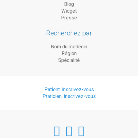
Blog
Widget
Presse
Recherchez par
Nom du médecin
Région
Spécialité
Patient, inscrivez-vous
Praticien, inscrivez-vous
DoctorAnyTim
DoctorAnyT
DoctorAn