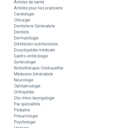
Articles de santé
Articles pour nos praticiens
Cardiologie
Chirurgie
Dentisterie Généraliste
Dentists
Dermatologie
Diététicien nutritionniste
Encyclopédie médicale
Gastro-entérologie
Gynécologie
Kinésithérapie-Ostéopathie
Médecine Généraliste
Neurologie
Ophtalmologie
Orthopédie
Oto-rhino-laryngologie
Par spécialités
Pédiatrie
Pneumologie
Psychologie