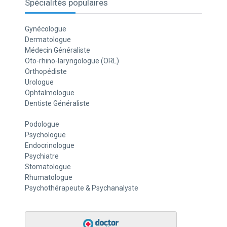
Spécialités populaires
Gynécologue
Dermatologue
Médecin Généraliste
Oto-rhino-laryngologue (ORL)
Orthopédiste
Urologue
Ophtalmologue
Dentiste Généraliste
Podologue
Psychologue
Endocrinologue
Psychiatre
Stomatologue
Rhumatologue
Psychothérapeute & Psychanalyste