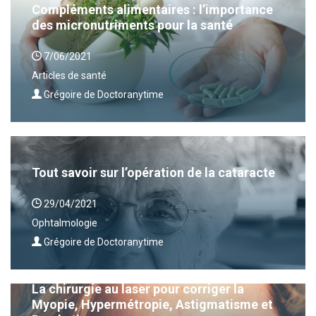
Compléments alimentaires : l’importance
des micronutriments pour la santé
7/06/2021
Articles de santé
Grégoire de Doctoranytime
Tout savoir sur l’opération de la cataracte
29/04/2021
Ophtalmologie
Grégoire de Doctoranytime
La chirurgie au laser pour corriger la
Myopie, Hypermétropie, Astigmatisme et