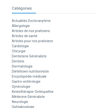
Catégories
Actualités Doctoranytime
Allergologie
Articles de nos praticiens
Articles de santé
Articles pour nos praticiens
Cardiologie
Chirurgie
Dentisterie Généraliste
Dentists
Dermatologie
Diététicien nutritionniste
Encyclopédie médicale
Gastro-entérologie
Gynécologie
Kinésithérapie-Ostéopathie
Médecine Généraliste
Neurologie
Ophtalmologie