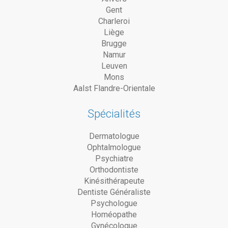
Gent
Charleroi
Liège
Brugge
Namur
Leuven
Mons
Aalst Flandre-Orientale
Spécialités
Dermatologue
Ophtalmologue
Psychiatre
Orthodontiste
Kinésithérapeute
Dentiste Généraliste
Psychologue
Homéopathe
Gynécologue