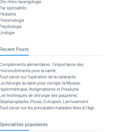
Oto-rhino-laryngologie
Par spécialités
Pédiatrie
Pneumologie
Psychologie
Urologie
Recent Posts
Compléments alimentaires : l’importance des
micronutriments pour la santé
Tout savoir sur l’opération de la cataracte
La chirurgie au laser pour corriger la Myopie,
Hypermétropie, Astigmatisme et Presbytie
Les techniques de chirurgie des paupières :
Blepharoplastie, Ptosis, Ectropion, Larmoiement
Tout savoir sur les principales maladies liées à l’âge
Spécialités populaires