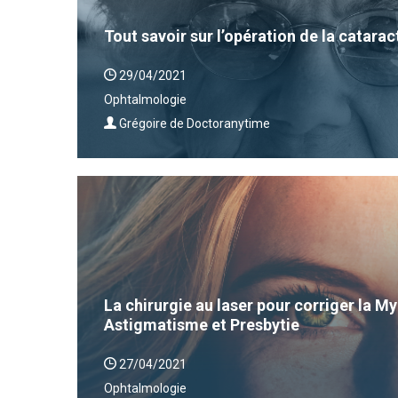
Tout savoir sur l’opération de la catarac
29/04/2021
Ophtalmologie
Grégoire de Doctoranytime
La chirurgie au laser pour corriger la 
Astigmatisme et Presbytie
27/04/2021
Ophtalmologie