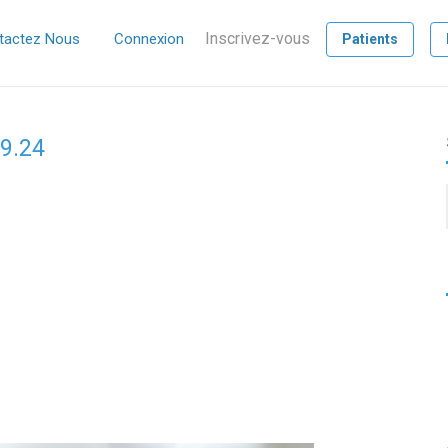
Inscrivez-vous
tactez Nous
Connexion
Patients
59.24