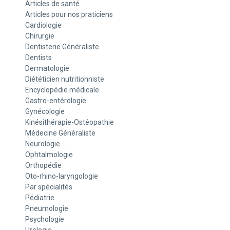
Articles de santé
Articles pour nos praticiens
Cardiologie
Chirurgie
Dentisterie Généraliste
Dentists
Dermatologie
Diététicien nutritionniste
Encyclopédie médicale
Gastro-entérologie
Gynécologie
Kinésithérapie-Ostéopathie
Médecine Généraliste
Neurologie
Ophtalmologie
Orthopédie
Oto-rhino-laryngologie
Par spécialités
Pédiatrie
Pneumologie
Psychologie