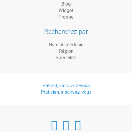
Blog
Widget
Presse
Recherchez par
Nom du médecin
Région
Spécialité
Patient, inscrivez-vous
Praticien, inscrivez-vous
DoctorAnyTim
DoctorAnyT
DoctorAn