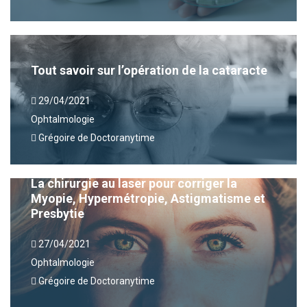
Tout savoir sur l’opération de la cataracte
29/04/2021
Ophtalmologie
Grégoire de Doctoranytime
La chirurgie au laser pour corriger la
Myopie, Hypermétropie, Astigmatisme et
Presbytie
27/04/2021
Ophtalmologie
Grégoire de Doctoranytime