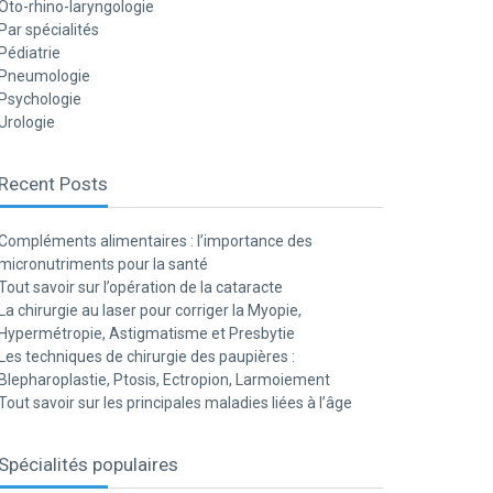
Oto-rhino-laryngologie
Par spécialités
Pédiatrie
Pneumologie
Psychologie
Urologie
Recent Posts
Compléments alimentaires : l’importance des
micronutriments pour la santé
Tout savoir sur l’opération de la cataracte
La chirurgie au laser pour corriger la Myopie,
Hypermétropie, Astigmatisme et Presbytie
Les techniques de chirurgie des paupières :
Blepharoplastie, Ptosis, Ectropion, Larmoiement
Tout savoir sur les principales maladies liées à l’âge
Spécialités populaires