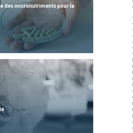
e des micronutriments pour la
te