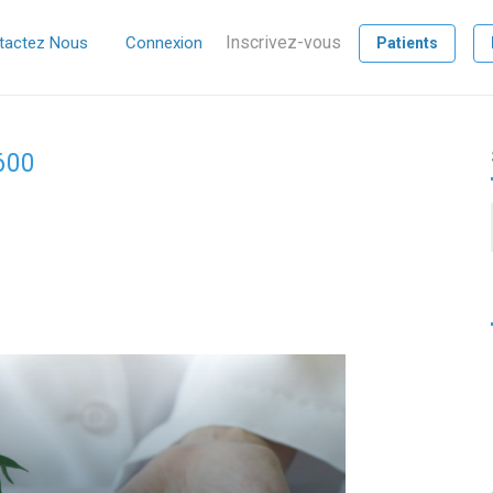
Inscrivez-vous
tactez Nous
Connexion
Patients
600