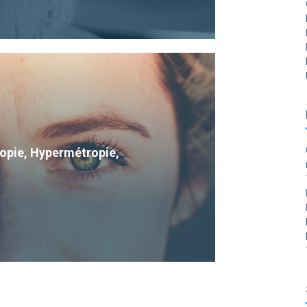
Myopie, Hypermétropie,