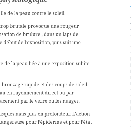
e de la peau contre le soleil.
 trop brutale provoque une rougeur
sation de brulure , dans un laps de
 début de l’exposition, puis suit une
e de la peau liée à une exposition subite
bronzage rapide et des coups de soleil.
peau en rayonnement direct ou par
icacement par le verre ou les nuages.
masqués mais plus en profondeur. L’action
dangereuse pour l’épiderme et pour l’état