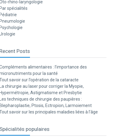
Oto-rhino-laryngologie
Par spécialités
Pédiatrie
Pneumologie
Psychologie
Urologie
Recent Posts
Compléments alimentaires : l’importance des
micronutriments pour la santé
Tout savoir sur l’opération de la cataracte
La chirurgie au laser pour corriger la Myopie,
Hypermétropie, Astigmatisme et Presbytie
Les techniques de chirurgie des paupières :
Blepharoplastie, Ptosis, Ectropion, Larmoiement
Tout savoir sur les principales maladies liées à l’âge
Spécialités populaires