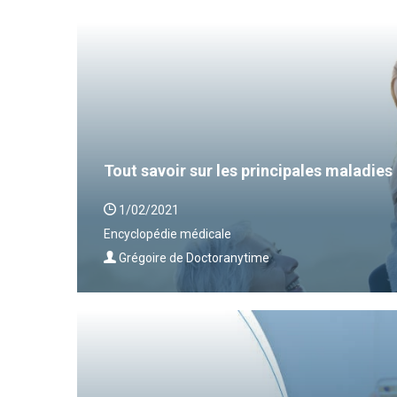
Tout savoir sur les principales maladies 
1/02/2021
Encyclopédie médicale
Grégoire de Doctoranytime