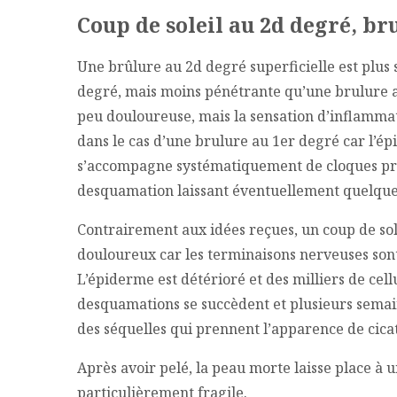
Coup de soleil au 2d degré, b
Une brûlure au 2d degré superficielle est plus 
degré, mais moins pénétrante qu’une brulure a
peu douloureuse, mais la sensation d’inflamma
dans le cas d’une brulure au 1er degré car l’ép
s’accompagne systématiquement de cloques pr
desquamation laissant éventuellement quelques
Contrairement aux idées reçues, un coup de sol
douloureux car les terminaisons nerveuses s
L’épiderme est détérioré et des milliers de cell
desquamations se succèdent et plusieurs semain
des séquelles qui prennent l’apparence de cic
Après avoir pelé, la peau morte laisse place à
particulièrement fragile.