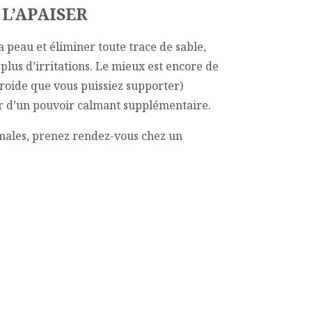
 L’APAISER
a peau et éliminer toute trace de sable,
plus d’irritations. Le mieux est encore de
froide que vous puissiez supporter)
er d’un pouvoir calmant supplémentaire.
males, prenez rendez-vous chez un