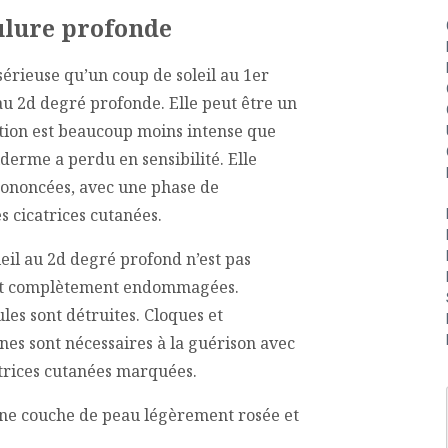
rulure profonde
sérieuse qu’un coup de soleil au 1er
u 2d degré profonde. Elle peut être un
tion est beaucoup moins intense que
iderme a perdu en sensibilité. Elle
ononcées, avec une phase de
 cicatrices cutanées.
eil au 2d degré profond n’est pas
ont complètement endommagées.
ules sont détruites. Cloques et
es sont nécessaires à la guérison avec
atrices cutanées marquées.
 une couche de peau légèrement rosée et