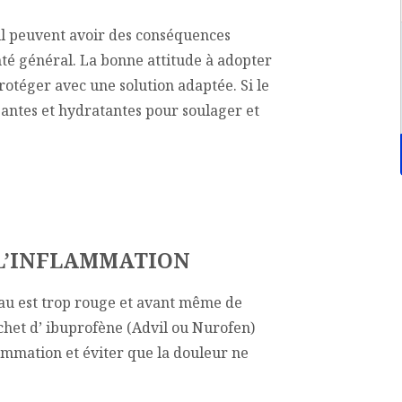
eil peuvent avoir des conséquences
anté général. La bonne attitude à adopter
rotéger avec une solution adaptée. Si le
santes et hydratantes pour soulager et
 L’INFLAMMATION
au est trop rouge et avant même de
chet d’ ibuprofène (Advil ou Nurofen)
ammation et éviter que la douleur ne