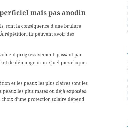
uperficiel mais pas anodin
els, sont la conséquence d’une brulure
 répétition, ils peuvent avoir des
évoluent progressivement, passant par
uë et de démangeaison. Quelques cloques
ion et les peaux les plus claires sont les
les peaux les plus mates ou déjà exposées
e choix d’une protection solaire dépend