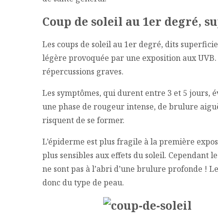
Coup de soleil au 1er degré, s
Les coups de soleil au 1er degré, dits superfici
légère provoquée par une exposition aux UVB. À
répercussions graves.
Les symptômes, qui durent entre 3 et 5 jours, 
une phase de rougeur intense, de brulure aig
risquent de se former.
L’épiderme est plus fragile à la première exposit
plus sensibles aux effets du soleil. Cependant 
ne sont pas à l’abri d’une brulure profonde ! L
donc du type de peau.