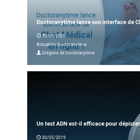
Doctoranytime lance son interface de Ch
30/03/2020
Actualités Doctoranytime
Grégoire de Doctoranytime
Un test ADN est-il efficace pour dépiste
30/05/2019