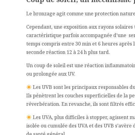
Le bronzage agit comme une protection naturell
Cependant, une exposition aux rayons solaires
caractéristique parfois accompagnée d’une sen
temps compris entre 30 min et 6 heures après le
seconde réaction 12 à 24 h plus tard.
Un coup de soleil est une réaction inflammatoir
ou prolongée aux UV.
Les UVB sont les principaux responsables du 
Ils pénètrent les couches superficielles de la 
réverbération. En revanche, ils sont filtrés eff
Les UVA, plus difficiles à stopper, agissent 
isolée ou cumulée des UVA et des UVB s’avère 
de santé général.