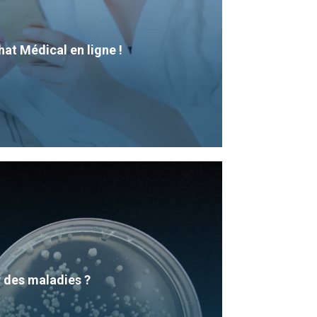
at Médical en ligne !
r des maladies ?