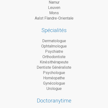
Namur
Leuven
Mons
Aalst Flandre-Orientale
Spécialités
Dermatologue
Ophtalmologue
Psychiatre
Orthodontiste
Kinésithérapeute
Dentiste Généraliste
Psychologue
Homéopathe
Gynécologue
Urologue
Doctoranytime