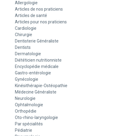
Allergologie
Articles de nos praticiens
Articles de santé
Articles pour nos praticiens
Cardiologie
Chirurgie
Dentisterie Généraliste
Dentists
Dermatologie
Diététicien nutritionniste
Encyclopédie médicale
Gastro-entérologie
Gynécologie
Kinésithérapie-Ostéopathie
Médecine Généraliste
Neurologie
Ophtalmologie
Orthopédie
Oto-rhino-laryngologie
Par spécialités
Pédiatrie