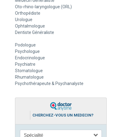
Médecin Généraliste
Oto-rhino-laryngologue (ORL)
Orthopédiste
Urologue
Ophtalmologue
Dentiste Généraliste
Podologue
Psychologue
Endocrinologue
Psychiatre
Stomatologue
Rhumatologue
Psychothérapeute & Psychanalyste
CHERCHEZ-VOUS UN MEDECIN?