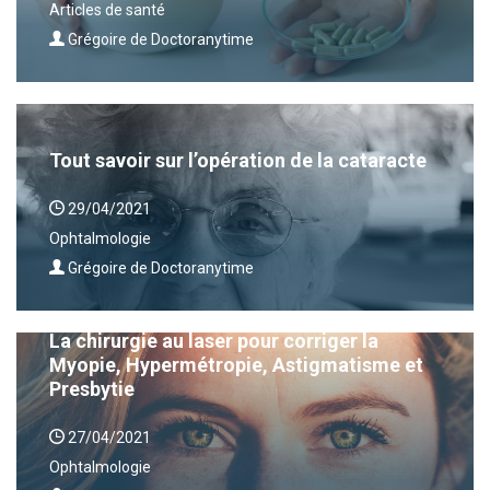
Articles de santé
Grégoire de Doctoranytime
Tout savoir sur l’opération de la cataracte
29/04/2021
Ophtalmologie
Grégoire de Doctoranytime
La chirurgie au laser pour corriger la
Myopie, Hypermétropie, Astigmatisme et
Presbytie
27/04/2021
Ophtalmologie