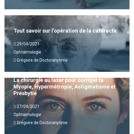
Tout savoir sur l’opération de la cataracte
29/04/2021
Ophtalmologie
Grégoire de Doctoranytime
La chirurgie au laser pour corriger la
Myopie, Hypermétropie, Astigmatisme et
Presbytie
27/04/2021
Ophtalmologie
Grégoire de Doctoranytime