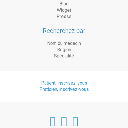
Blog
Widget
Presse
Recherchez par
Nom du médecin
Région
Spécialité
Patient, inscrivez-vous
Praticien, inscrivez-vous
DoctorAnyTim
DoctorAnyT
DoctorAn