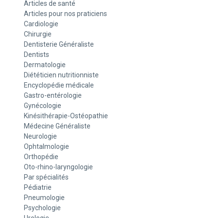
Articles de santé
Articles pour nos praticiens
Cardiologie
Chirurgie
Dentisterie Généraliste
Dentists
Dermatologie
Diététicien nutritionniste
Encyclopédie médicale
Gastro-entérologie
Gynécologie
Kinésithérapie-Ostéopathie
Médecine Généraliste
Neurologie
Ophtalmologie
Orthopédie
Oto-rhino-laryngologie
Par spécialités
Pédiatrie
Pneumologie
Psychologie