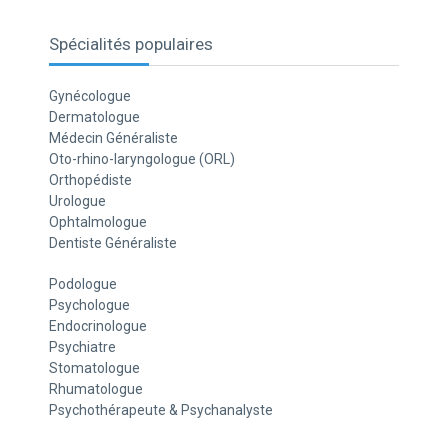
Spécialités populaires
Gynécologue
Dermatologue
Médecin Généraliste
Oto-rhino-laryngologue (ORL)
Orthopédiste
Urologue
Ophtalmologue
Dentiste Généraliste
Podologue
Psychologue
Endocrinologue
Psychiatre
Stomatologue
Rhumatologue
Psychothérapeute & Psychanalyste